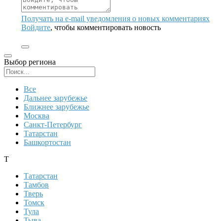
Получать на e‑mail уведомления о новых комментариях
Войдите
, чтобы комментировать новость
Выбор региона
Поиск региона
Все
Дальнее зарубежье
Ближнее зарубежье
Москва
Санкт-Петербург
Татарстан
Башкортостан
Т
Татарстан
Тамбов
Тверь
Томск
Тула
Тыва