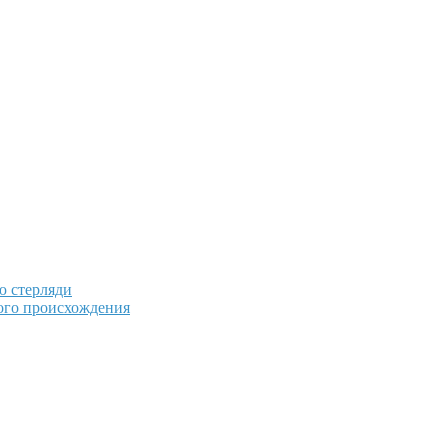
ю стерляди
ого происхождения