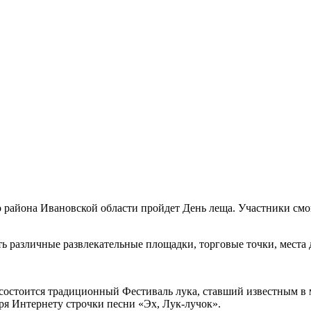
о района Ивановской области пройдет День леща. Участники смог
ь различные развлекательные площадки, торговые точки, места 
 состоится традиционный Фестиваль лука, ставший известным в 
я Интернету строчки песни «Эх, Лук-лучок».