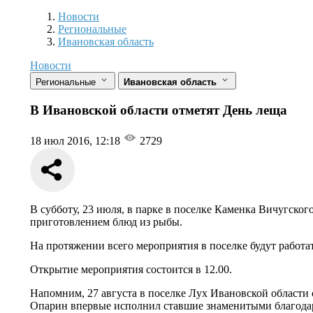
Новости
Разделы
Новости
Региональные
Ивановская область
Новости
Региональные
Ивановская область
В Ивановской области отметят День леща
18 июл 2016, 12:18
2729
В субботу, 23 июля, в парке в поселке Каменка Вичугског
приготовлением блюд из рыбы.
На протяжении всего мероприятия в поселке будут работат
Открытие мероприятия состоится в 12.00.
Напомним, 27 августа в поселке Лух Ивановской области
Опарин впервые исполнил ставшие знаменитыми благодар