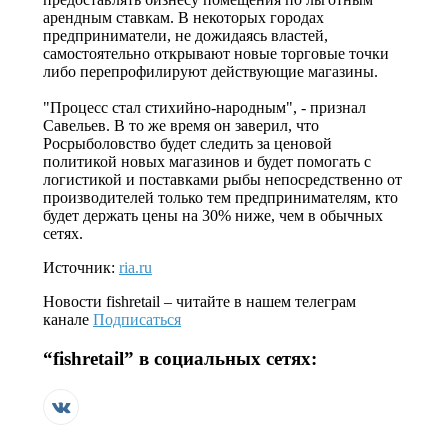
арендным ставкам. В некоторых городах
предприниматели, не дожидаясь властей,
самостоятельно открывают новые торговые точки
либо перепрофилируют действующие магазины.
"Процесс стал стихийно-народным", - признал
Савельев. В то же время он заверил, что
Росрыболовство будет следить за ценовой
политикой новых магазинов и будет помогать с
логистикой и поставками рыбы непосредственно от
производителей только тем предпринимателям, кто
будет держать цены на 30% ниже, чем в обычных
сетях.
Источник:
ria.ru
Новости
fishretail
– читайте в нашем телеграм
канале
Подписаться
“
fishretail
” в социальных сетях: