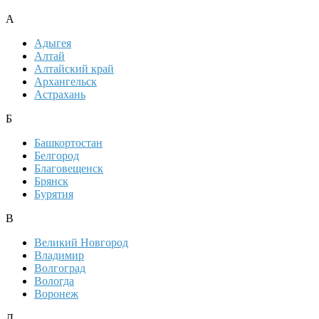
А
Адыгея
Алтай
Алтайский край
Архангельск
Астрахань
Б
Башкортостан
Белгород
Благовещенск
Брянск
Бурятия
В
Великий Новгород
Владимир
Волгоград
Вологда
Воронеж
Д