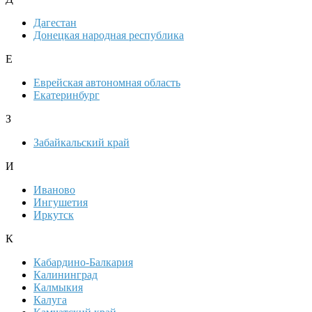
Дагестан
Донецкая народная республика
Е
Еврейская автономная область
Екатеринбург
З
Забайкальский край
И
Иваново
Ингушетия
Иркутск
К
Кабардино-Балкария
Калининград
Калмыкия
Калуга