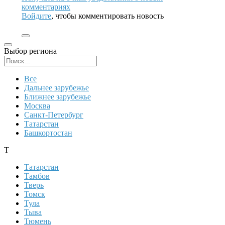
комментариях
Войдите
, чтобы комментировать новость
Выбор региона
Поиск региона
Все
Дальнее зарубежье
Ближнее зарубежье
Москва
Санкт-Петербург
Татарстан
Башкортостан
Т
Татарстан
Тамбов
Тверь
Томск
Тула
Тыва
Тюмень