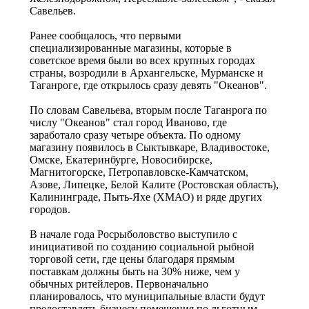
Савельев.
Ранее сообщалось, что первыми
специализированные магазины, которые в
советское время были во всех крупных городах
страны, возродили в Архангельске, Мурманске и
Таганроге, где открылось сразу девять "Океанов".
По словам Савельева, вторым после Таганрога по
числу "Океанов" стал город Иваново, где
заработало сразу четыре объекта. По одному
магазину появилось в Сыктывкаре, Владивостоке,
Омске, Екатеринбурге, Новосибирске,
Магнитогорске, Петропавловске-Камчатском,
Азове, Липецке, Белой Калите (Ростовская область),
Калининграде, Пыть-Яхе (ХМАО) и ряде других
городов.
В начале года Росрыболовство выступило с
инициативой по созданию социальной рыбной
торговой сети, где цены благодаря прямым
поставкам должны быть на 30% ниже, чем у
обычных ритейлеров. Первоначально
планировалось, что муниципальные власти будут
предоставлять бизнесу помещения по льготным