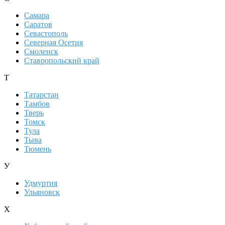
Самара
Саратов
Севастополь
Северная Осетия
Смоленск
Ставропольский край
Т
Татарстан
Тамбов
Тверь
Томск
Тула
Тыва
Тюмень
У
Удмуртия
Ульяновск
Х