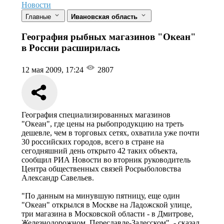
Новости
Главные
Ивановская область
География рыбных магазинов "Океан"
в России расширилась
12 мая 2009, 17:24
2807
География специализированных магазинов
"Океан", где цены на рыбопродукцию на треть
дешевле, чем в торговых сетях, охватила уже почти
30 российских городов, всего в стране на
сегодняшний день открыто 42 таких объекта,
сообщил РИА Новости во вторник руководитель
Центра общественных связей Росрыболовства
Александр Савельев.
"По данным на минувшую пятницу, еще один
"Океан" открылся в Москве на Ладожской улице,
три магазина в Московской области - в Дмитрове,
Железнодорожном, Переславле-Залесском", - сказал